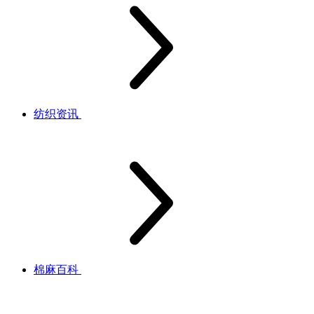
纺织资讯
棉麻百科